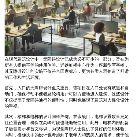
在现代建筑设计中，无障碍设计已成为必不可少的一部分，旨在为
所有人提供平等的使用体验。近铁虹桥中心作为一座新型写字楼，
其无障碍设计的实施不仅符合国家标准，更为各类人群创造了舒适
的工作和生活环境。
首先，入口的无障碍设计至关重要。该项目在入口处设有坡道和自
动门，确保行动不便者及轮椅用户可以方便地进入建筑。这些设计
不仅提高了无障碍通行的便利性，同时也展现了建筑对人性化设计
的重视。
其次，楼梯和电梯的设计同样关键。在该项目，电梯设置数量充足
且位置合理，确保在高峰时段也能顺畅使用。此外，电梯内部配备
了语音提示和盲文标识，为视觉障碍人士提供了良好的使用体验。
同时，楼梯扶手的设计也考虑到了老年人和残疾人的需求，便于他