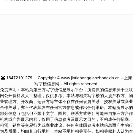
18472191279
Copyright © www.jintiehongqiaozhongxin.cn --上海
写字楼信息网-- All rights reserved.
免责声明：本站为第三方写字楼信息展示平台，所提供的信息来源于互联
网公开资料及人工整理，仅供参考。本站与相关写字楼的大厦产权方、物
业管理方、开发商、运营方等主体不存在任何隶属关系、授权关系或商业
合作关系，亦不代表其发布任何官方信息或作出任何承诺。本站所展示的
部分信息（包括但不限于文字、图片、联系方式等）可能来自第三方合作
机构或广告展示内容，仅用于信息参考及展示之目的，不构成任何招商、
租赁、销售等交易行为或商业建议。任何主体因参考本站信息而产生的行
为及后果，均由其自行承担，本站不承担相关责任。如相关权利人认为本