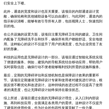
们安全上下楼。
此外，通道的宽度和设计也至关重要。该项目的内部通道设计宽
敞，确保轮椅和其他辅助设备可以自由通行。与此同时，通道内的
指示标识清晰，能够有效引导所有人群，包括视障人士，快速找到
目的地。
在公共设施的设置方面，该项目注重无障碍卫生间的建设。卫生间
内配备了无障碍洗手台和扶手，确保所有用户都能舒适、安全地使
用。这种贴心的设计不仅提升了用户的满意度，也为企业营造了友
好的形象。
科技的运用也是无障碍设计的一部分。该项目通过智能化系统实现
了便捷的服务。例如，建筑内的导航系统结合移动应用，帮助用户
实时获取信息，确保行动不便者能够顺利找到所需的设施和服务。
最后，定期的无障碍评估和反馈机制也是保障设计效果的重要环
节。该项目定期邀请无障碍设计专家和使用者对建筑进行评估，根
据反馈不断优化和改进设计。这种持续的改进过程不仅提高了使用
者的满意度，也让无障碍设计始终保持在最佳状态。
综上所述，该项目通过全面的无障碍设计理念，从入口到内部设
施、再到科技应用，全面满足各类用户的需求。这种设计不仅提升
了建筑的使用价值，也为社会的包容性发展贡献了一份力量。