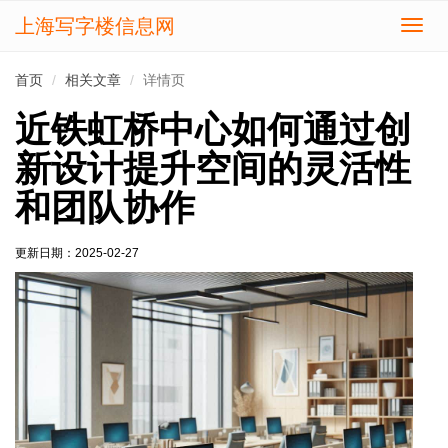
上海写字楼信息网
切
换
导
首页
相关文章
详情页
航
近铁虹桥中心如何通过创
新设计提升空间的灵活性
和团队协作
更新日期：
2025-02-27