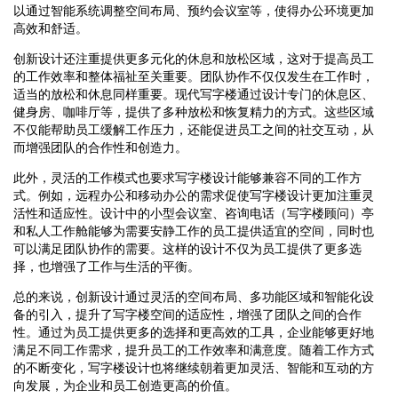
以通过智能系统调整空间布局、预约会议室等，使得办公环境更加
高效和舒适。
创新设计还注重提供更多元化的休息和放松区域，这对于提高员工
的工作效率和整体福祉至关重要。团队协作不仅仅发生在工作时，
适当的放松和休息同样重要。现代写字楼通过设计专门的休息区、
健身房、咖啡厅等，提供了多种放松和恢复精力的方式。这些区域
不仅能帮助员工缓解工作压力，还能促进员工之间的社交互动，从
而增强团队的合作性和创造力。
此外，灵活的工作模式也要求写字楼设计能够兼容不同的工作方
式。例如，远程办公和移动办公的需求促使写字楼设计更加注重灵
活性和适应性。设计中的小型会议室、咨询电话（写字楼顾问）亭
和私人工作舱能够为需要安静工作的员工提供适宜的空间，同时也
可以满足团队协作的需要。这样的设计不仅为员工提供了更多选
择，也增强了工作与生活的平衡。
总的来说，创新设计通过灵活的空间布局、多功能区域和智能化设
备的引入，提升了写字楼空间的适应性，增强了团队之间的合作
性。通过为员工提供更多的选择和更高效的工具，企业能够更好地
满足不同工作需求，提升员工的工作效率和满意度。随着工作方式
的不断变化，写字楼设计也将继续朝着更加灵活、智能和互动的方
向发展，为企业和员工创造更高的价值。