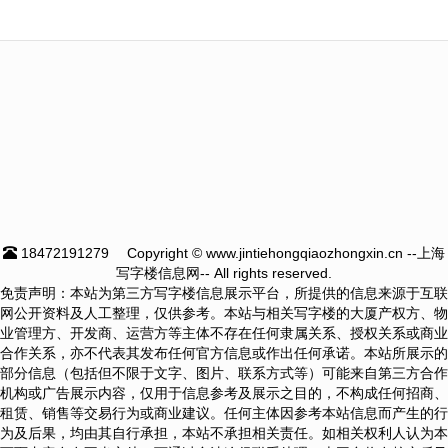
18472191279
Copyright © www.jintiehongqiaozhongxin.cn --上海
写字楼信息网-- All rights reserved.
免责声明：本站为第三方写字楼信息展示平台，所提供的信息来源于互联
网公开资料及人工整理，仅供参考。本站与相关写字楼的大厦产权方、物
业管理方、开发商、运营方等主体不存在任何隶属关系、授权关系或商业
合作关系，亦不代表其发布任何官方信息或作出任何承诺。本站所展示的
部分信息（包括但不限于文字、图片、联系方式等）可能来自第三方合作
机构或广告展示内容，仅用于信息参考及展示之目的，不构成任何招商、
租赁、销售等交易行为或商业建议。任何主体因参考本站信息而产生的行
为及后果，均由其自行承担，本站不承担相关责任。如相关权利人认为本