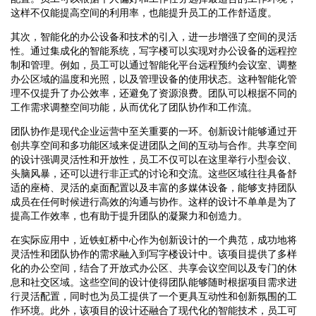
这样不仅能提高空间的利用率，也能提升员工的工作舒适度。
其次，智能化的办公设备和技术的引入，进一步增强了空间的灵活
性。通过集成化的智能系统，写字楼可以实现对办公设备的远程控
制和管理。例如，员工可以通过智能化平台远程预约会议室、调整
办公区域的温度和光照，以及管理设备的使用状态。这种智能化管
理不仅提升了办公效率，还避免了资源浪费。团队可以根据不同的
工作需求调整空间功能，从而优化了团队协作和工作流。
团队协作是现代企业运营中至关重要的一环。创新设计能够通过开
创共享空间和多功能区域来促进团队之间的互动与合作。共享空间
的设计强调灵活性和开放性，员工不仅可以在这里举行小型会议、
头脑风暴，还可以进行非正式的讨论和交流。这些区域往往具备舒
适的座椅、灵活的桌面配置以及丰富的多媒体设备，能够支持团队
成员在任何时候进行高效的沟通与协作。这样的设计不单单是为了
提高工作效率，也有助于提升团队的凝聚力和创造力。
在实际应用中，近铁虹桥中心作为创新设计的一个典范，成功地将
灵活性和团队协作的需求融入到写字楼设计中。该项目提供了多样
化的办公空间，结合了开放式办公区、共享会议空间以及专门的休
息和社交区域。这些空间的设计使得团队能够随时根据项目需求进
行灵活配置，同时也为员工提供了一个更具互动性和创新氛围的工
作环境。此外，该项目的设计还融合了现代化的智能技术，员工可