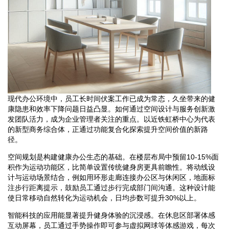
现代办公环境中，员工长时间伏案工作已成为常态，久坐带来的健
康隐患和效率下降问题日益凸显。如何通过空间设计与服务创新激
发团队活力，成为企业管理者关注的重点。以近铁虹桥中心为代表
的新型商务综合体，正通过功能复合化探索提升空间价值的新路
径。
空间规划是构建健康办公生态的基础。在楼层布局中预留10-15%面
积作为运动功能区，比简单设置传统健身房更具前瞻性。将动线设
计与运动场景结合，例如用环形走廊连接办公区与休闲区，地面标
注步行距离提示，鼓励员工通过步行完成部门间沟通。这种设计能
使日常移动自然转化为运动机会，日均步数可提升30%以上。
智能科技的应用能显著提升健身体验的沉浸感。在休息区部署体感
互动屏幕，员工通过手势操作即可参与虚拟网球等体感游戏，每次