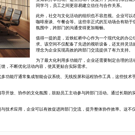
同学习，员工之间更容易建立信任与合作关系。
此外，社交与文化活动的组织也不容忽视。企业可以
咖啡座谈、午餐会等。这些非正式的互动场合有助于
氛围中，跨部门的沟通变得更加顺畅。
值得一提的是，近铁虹桥中心作为一个现代化的办公
求。该空间不仅配备了先进的视听设备，还支持灵活
理念为企业实现高效的跨部门交流提供了有力支持。
为了最大化利用多功能厅，企业还需要制定合理的活
反馈，不断优化活动内容，使其更贴合实际需求。
代多功能厅通常集成智能会议系统、无线投屏和远程协作工具，这些技术
倡导开放、协作的文化氛围，鼓励员工主动参与跨部门活动。通过长期的
划与技术应用，企业可以有效促进跨部门交流，提升整体协作效率。这不