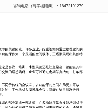
咨询电话（写字楼顾问）：18472191279
效率的关键因素。许多企业开始重视如何通过物理空间的
多功能厅作为一个灵活的空间载体，正逐渐展现出其独特
无论是会议、培训、小型展览还是社交聚会，都能在其中
门交流的理想场所。企业可以通过定期举办活动，打破部
。不同于传统的会议室，多功能厅的空间布局更加开放，
桌讨论、工作坊或头脑风暴会议，都能在这里顺利进行。
维。
邀请内部专家或外部讲师，在多功能厅举办技能培训或行
力，还为他们提供了与不同部门同事交流的机会。通过共