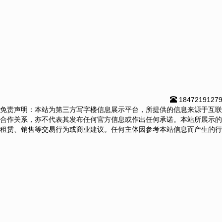
1847219127
免责声明：本站为第三方写字楼信息展示平台，所提供的信息来源于互联
合作关系，亦不代表其发布任何官方信息或作出任何承诺。本站所展示的
租赁、销售等交易行为或商业建议。任何主体因参考本站信息而产生的行