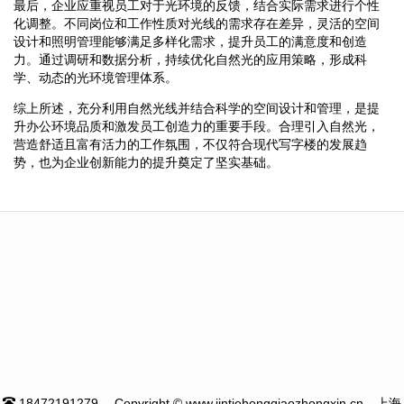
最后，企业应重视员工对于光环境的反馈，结合实际需求进行个性
化调整。不同岗位和工作性质对光线的需求存在差异，灵活的空间
设计和照明管理能够满足多样化需求，提升员工的满意度和创造
力。通过调研和数据分析，持续优化自然光的应用策略，形成科
学、动态的光环境管理体系。
综上所述，充分利用自然光线并结合科学的空间设计和管理，是提
升办公环境品质和激发员工创造力的重要手段。合理引入自然光，
营造舒适且富有活力的工作氛围，不仅符合现代写字楼的发展趋
势，也为企业创新能力的提升奠定了坚实基础。
18472191279
Copyright © www.jintiehongqiaozhongxin.cn --上海