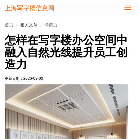
上海写字楼信息网
切
换
导
首页
相关文章
详情页
航
怎样在写字楼办公空间中
融入自然光线提升员工创
造力
更新日期：
2026-03-03