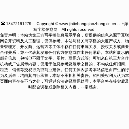
18472191279
Copyright © www.jintiehongqiaozhongxin.cn --上海
写字楼信息网-- All rights reserved.
免责声明：本站为第三方写字楼信息展示平台，所提供的信息来源于互联
网公开资料及人工整理，仅供参考。本站与相关写字楼的大厦产权方、物
业管理方、开发商、运营方等主体不存在任何隶属关系、授权关系或商业
合作关系，亦不代表其发布任何官方信息或作出任何承诺。本站所展示的
部分信息（包括但不限于文字、图片、联系方式等）可能来自第三方合作
机构或广告展示内容，仅用于信息参考及展示之目的，不构成任何招商、
租赁、销售等交易行为或商业建议。任何主体因参考本站信息而产生的行
为及后果，均由其自行承担，本站不承担相关责任。如相关权利人认为本
页面内容存在不当之处，可通过合法途径联系处理，本平台将在核实后及
时配合调整或删除相关内容，非常感谢。