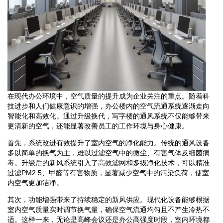
在现代办公环境中，空气质量的提升成为企业关注的重点。随着科
技进步和人们健康意识的增强，办公楼内的空气流通系统逐渐走向
智能化和高效化。通过升级换代，写字楼的通风系统不仅能够带来
更清新的空气，还能显著改善员工的工作环境与身心健康。
首先，系统改进有效提升了室内空气的净化能力。传统的通风设备
多以简单的换气为主，难以过滤空气中的微尘、有害气体及细菌病
毒。升级后的新风系统引入了高效滤网和多级净化技术，可以精准
过滤PM2.5、甲醛等有害物质，显著减少空气中的污染负荷，使室
内空气更加洁净。
其次，功能增强带来了持续稳定的新风供应。现代化设备能够根据
室内空气质量实时调节换气量，确保空气流通均匀且不产生冷热不
适。这样一来，无论是高峰会议还是办公高强度时段，室内环境都