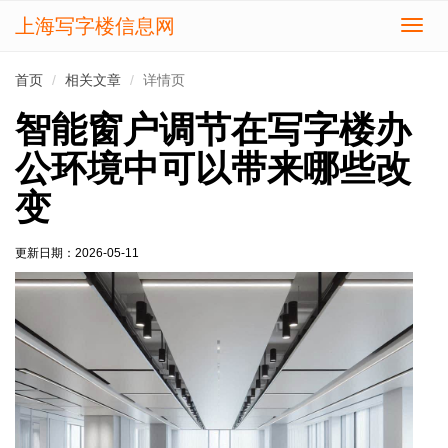
上海写字楼信息网
切
换
导
首页
相关文章
详情页
航
智能窗户调节在写字楼办
公环境中可以带来哪些改
变
更新日期：
2026-05-11