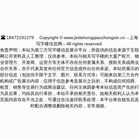
18472191279
Copyright © www.jintiehongqiaozhongxin.cn --上海
写字楼信息网-- All rights reserved.
免责声明：本站为第三方写字楼信息展示平台，所提供的信息来源于互联
网公开资料及人工整理，仅供参考。本站与相关写字楼的大厦产权方、物
业管理方、开发商、运营方等主体不存在任何隶属关系、授权关系或商业
合作关系，亦不代表其发布任何官方信息或作出任何承诺。本站所展示的
部分信息（包括但不限于文字、图片、联系方式等）可能来自第三方合作
机构或广告展示内容，仅用于信息参考及展示之目的，不构成任何招商、
租赁、销售等交易行为或商业建议。任何主体因参考本站信息而产生的行
为及后果，均由其自行承担，本站不承担相关责任。如相关权利人认为本
页面内容存在不当之处，可通过合法途径联系处理，本平台将在核实后及
时配合调整或删除相关内容，非常感谢。