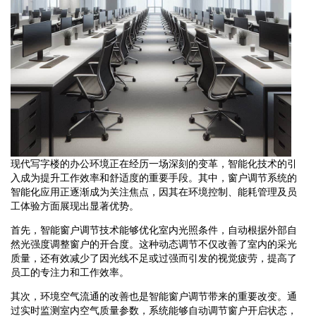
现代写字楼的办公环境正在经历一场深刻的变革，智能化技术的引
入成为提升工作效率和舒适度的重要手段。其中，窗户调节系统的
智能化应用正逐渐成为关注焦点，因其在环境控制、能耗管理及员
工体验方面展现出显著优势。
首先，智能窗户调节技术能够优化室内光照条件，自动根据外部自
然光强度调整窗户的开合度。这种动态调节不仅改善了室内的采光
质量，还有效减少了因光线不足或过强而引发的视觉疲劳，提高了
员工的专注力和工作效率。
其次，环境空气流通的改善也是智能窗户调节带来的重要改变。通
过实时监测室内空气质量参数，系统能够自动调节窗户开启状态，